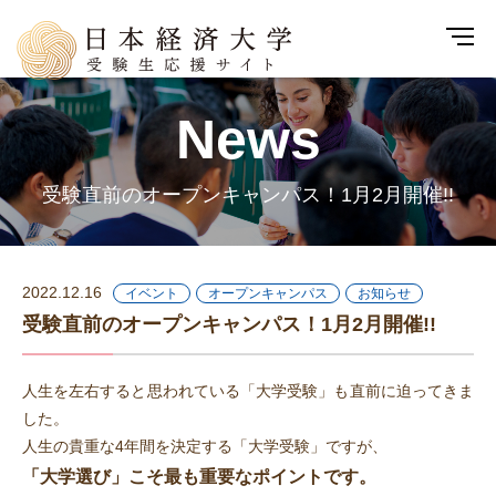
News
受験直前のオープンキャンパス！1月2月開催!!
2022.12.16
イベント
オープンキャンパス
お知らせ
受験直前のオープンキャンパス！1月2月開催!!
人生を左右すると思われている「大学受験」も直前に迫ってきま
した。
人生の貴重な4年間を決定する「大学受験」ですが、
「大学選び」こそ最も重要なポイントです。