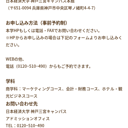
日本経済大学 神戸三宮キャンパス本館
（
〒651-0094 兵庫県神戸市中央区琴ノ緒町4-4-7
）
お申し込み方法（事前予約制）
本学HPもしくは電話・FAXでお問い合わせください。
※HPからお申し込みの場合は下記のフォームよりお申し込みく
ださい。
WEBの他、
電話（
0120−510−490
）からもご予約できます。
学科
商学科：マーケティングコース、会計・財務コース、ホテル・観
光ビジネスコース
お問い合わせ先
日本経済大学 神戸三宮キャンパス
アドミッションオフィス
TEL：
0120−510−490