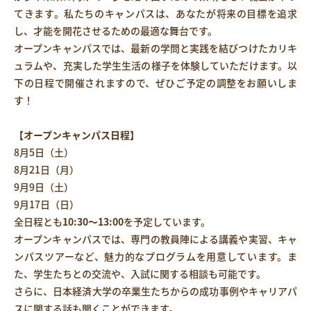
てきます。私たちのキャンパスは、あなたが将来の目標を追求
し、才能を開花させるための最適な舞台です。
オープンキャンパスでは、最新の学問と実践を結びつけたカリキ
ュラムや、充実した学生生活の様子を体験していただけます。以
下の日程で開催されますので、ぜひご予定の調整をお願いしま
す！
【オープンキャンパス日程】
8月5日（土）
8月21日（月）
9月9日（土）
9月17日（日）
全日程とも
10:30〜13:00
を予定しています。
オープンキャンパスでは、専門の教員陣による講義や実習、キャ
ンパスツアーなど、魅力的なプログラムを用意しています。ま
た、学生たちとの交流や、入試に関する相談も可能です。
さらに、日本経済大学の卒業生たちからの成功事例やキャリアパ
スに関する話も聞くことができます。