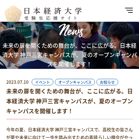
News
未来の扉を開くための舞台が、ここに広がる。日本経
済大学 神戸三宮キャンパスが、夏のオープンキャンパ
スを開催します！
2023.07.10
イベント
オープンキャンパス
お知らせ
未来の扉を開くための舞台が、ここに広がる。日
本経済大学 神戸三宮キャンパスが、夏のオープン
キャンパスを開催します！
今年の夏、日本経済大学 神戸三宮キャンパスで、高校生の皆さん
が夢や未来に向けて一歩を踏み出すための素晴らしい機会がやっ